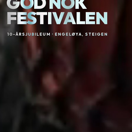
GOD NOK
FESTIVALEN
10-ÅRSJUBILEUM · ENGELØYA, STEIGEN