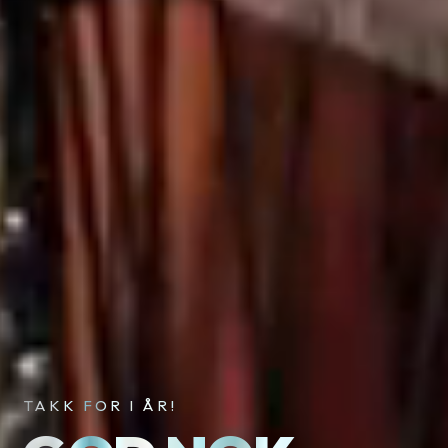
TAKK FOR I ÅR!